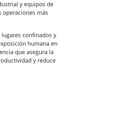
dustrial y equipos de 
as operaciones más 
n lugares confinados y 
a exposición humana en 
tencia que asegura la 
roductividad y reduce 