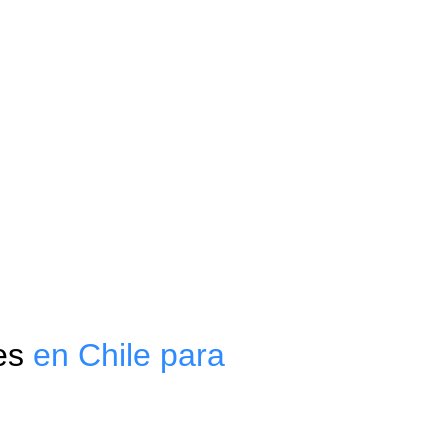
es 
en Chile para 