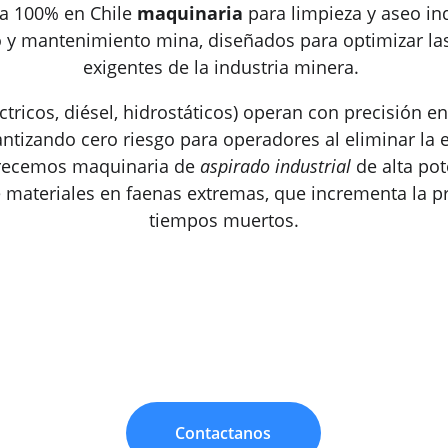
ca 100% en Chile 
maquinaria
 para limpieza y aseo in
o y mantenimiento mina, diseñados para optimizar l
exigentes de la industria minera. 
tricos, diésel, hidrostáticos) operan con precisión e
rantizando cero riesgo para operadores al eliminar l
frecemos maquinaria de 
aspirado industrial
 de alta po
 materiales en faenas extremas, que incrementa la p
tiempos muertos.
Contactanos