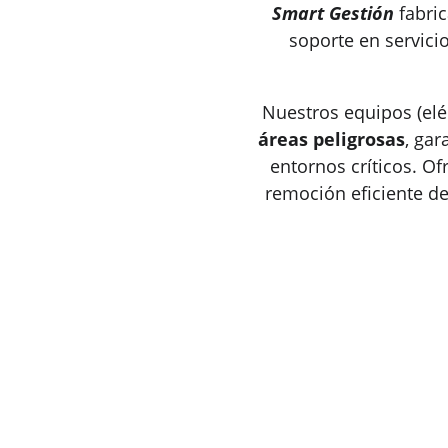
Smart Gestión
 fabri
soporte en servici
Nuestros equipos (eléc
áreas peligrosas
, ga
entornos críticos. O
remoción eficiente de