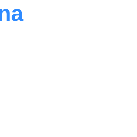
na 
peraciones 